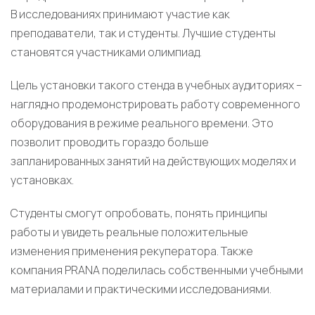
В исследованиях принимают участие как
преподаватели, так и студенты. Лучшие студенты
становятся участниками олимпиад.
Цель установки такого стенда в учебных аудиториях –
наглядно продемонстрировать работу современного
оборудования в режиме реального времени. Это
позволит проводить гораздо больше
запланированных занятий на действующих моделях и
установках.
Студенты смогут опробовать, понять принципы
работы и увидеть реальные положительные
изменения применения рекуператора. Также
компания PRANA поделилась собственными учебными
материалами и практическими исследованиями.