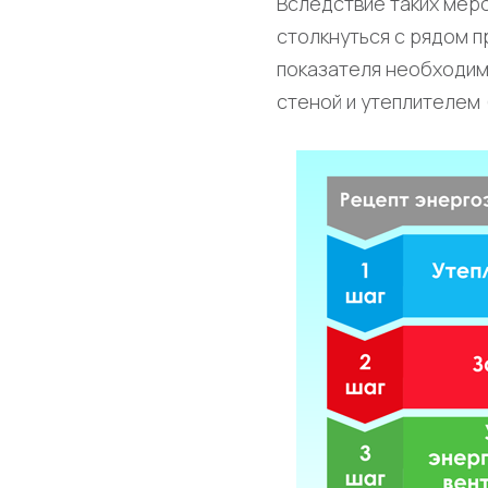
Вследствие таких меро
столкнуться с рядом 
показателя необходим
стеной и утеплителем 