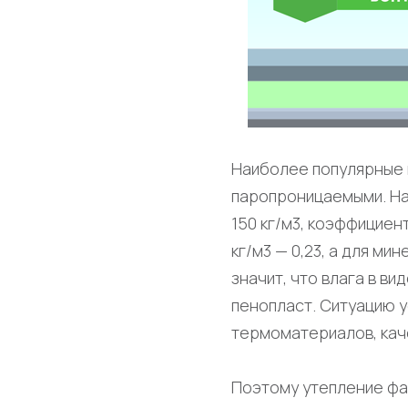
Наиболее популярные 
паропроницаемыми. На
150 кг/м3, коэффициен
кг/м3 — 0,23, а для ми
значит, что влага в в
пенопласт. Ситуацию 
термоматериалов, кач
Поэтому утепление фа