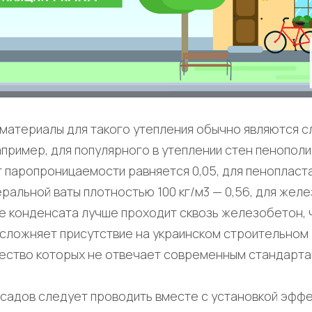
материалы для такого утепления обычно являются с
пример, для популярного в утеплении стен пенопол
т паропроницаемости равняется 0,05, для пенопласт
неральной ваты плотностью 100 кг/м3 — 0,56, для жел
иде конденсата лучше проходит сквозь железобетон, 
усложняет присутствие на украинском строительном
ество которых не отвечает современным стандарта
садов следует проводить вместе с установкой эффе