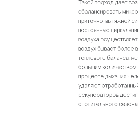
Такой подход дает во
сбалансировать микро
приточно-вытяжной си
постоянную циркуляци
воздуха осуществляет
воздух бывает более в
теплового баланса, н
большим количеством л
процессе дыхания чело
удаляют отработанный
рекуператоров достиг
отопительного сезона 