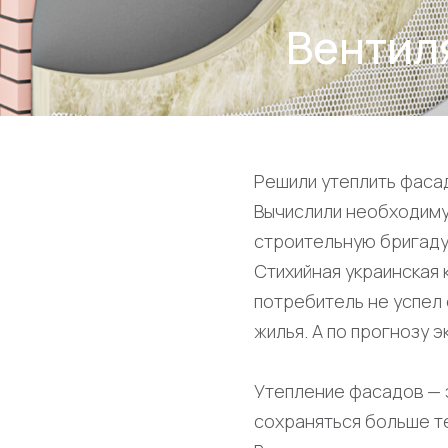
Вентил
Решили утеплить фаса
Вычислили необходиму
строительную бригаду
Стихийная украинская 
потребитель не успел 
жилья. А по прогнозу 
Утепление фасадов — э
сохраняться больше т