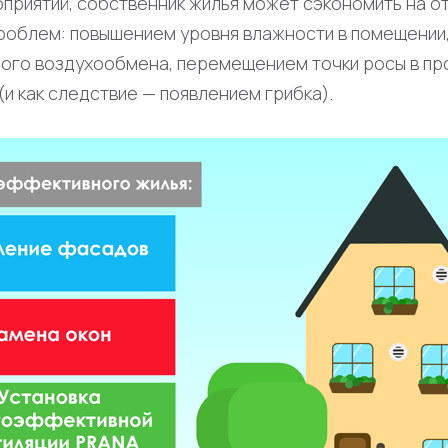
приятий, собственник жилья может сэкономить на от
проблем: повышением уровня влажности в помещении
ого воздухообмена, перемещением точки росы в п
(и как следствие — появлением грибка).