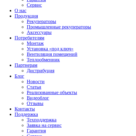
Сервис
О нас
Продукция
Рекуператоры
Промышленные рекуператоры
Аксессуары
Потребителям
Монтаж
Установка «под ключ»
Вентиляция помещений
Теплообменник
Партнерам
Дистрибуция
Блог
Новости
Статьи
Реализованные объекты
Видеоблог
Отзывы
Контакты
Поддержка
Техподдержка
Заявка на сервис
Гарантия