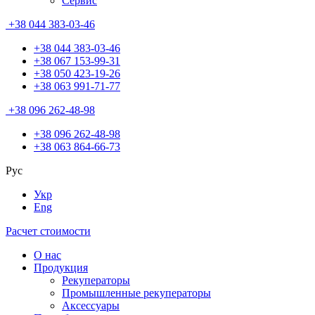
Сервис
+38 044 383-03-46
+38 044 383-03-46
+38 067 153-99-31
+38 050 423-19-26
+38 063 991-71-77
+38 096 262-48-98
+38 096 262-48-98
+38 063 864-66-73
Рус
Укр
Eng
Расчет стоимости
О нас
Продукция
Рекуператоры
Промышленные рекуператоры
Аксессуары