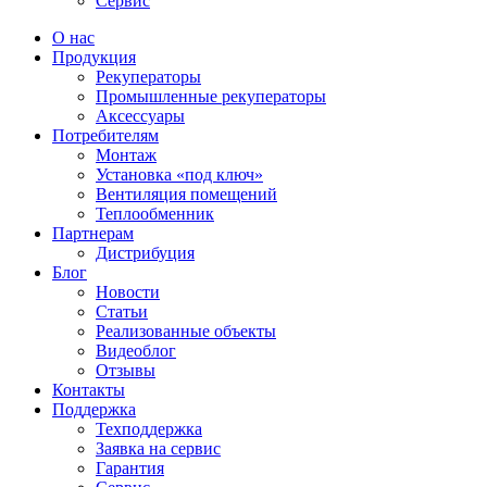
Сервис
О нас
Продукция
Рекуператоры
Промышленные рекуператоры
Аксессуары
Потребителям
Монтаж
Установка «под ключ»
Вентиляция помещений
Теплообменник
Партнерам
Дистрибуция
Блог
Новости
Статьи
Реализованные объекты
Видеоблог
Отзывы
Контакты
Поддержка
Техподдержка
Заявка на сервис
Гарантия