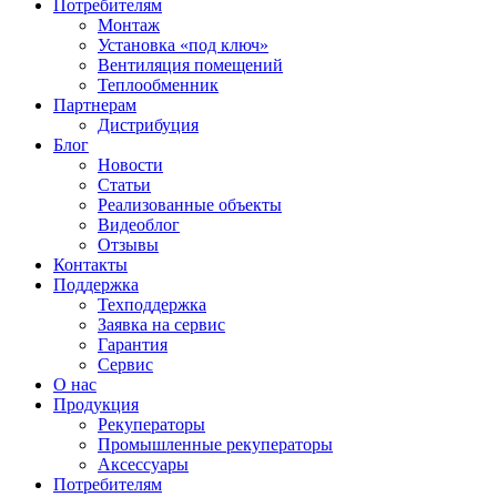
Потребителям
Монтаж
Установка «под ключ»
Вентиляция помещений
Теплообменник
Партнерам
Дистрибуция
Блог
Новости
Статьи
Реализованные объекты
Видеоблог
Отзывы
Контакты
Поддержка
Техподдержка
Заявка на сервис
Гарантия
Сервис
О нас
Продукция
Рекуператоры
Промышленные рекуператоры
Аксессуары
Потребителям