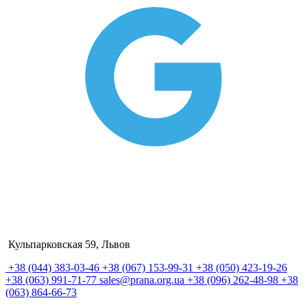
Кульпарковская 59, Львов
+38 (044) 383-03-46
+38 (067) 153-99-31
+38 (050) 423-19-26
+38 (063) 991-71-77
sales@prana.org.ua
+38 (096) 262-48-98
+38
(063) 864-66-73