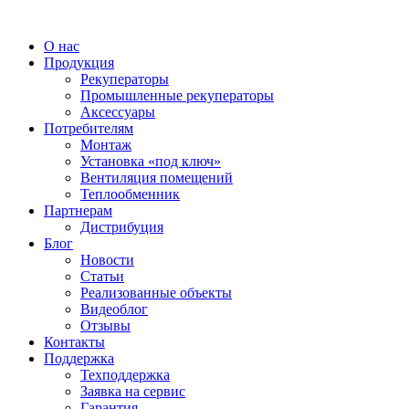
О нас
Продукция
Рекуператоры
Промышленные рекуператоры
Аксессуары
Потребителям
Монтаж
Установка «под ключ»
Вентиляция помещений
Теплообменник
Партнерам
Дистрибуция
Блог
Новости
Статьи
Реализованные объекты
Видеоблог
Отзывы
Контакты
Поддержка
Техподдержка
Заявка на сервис
Гарантия