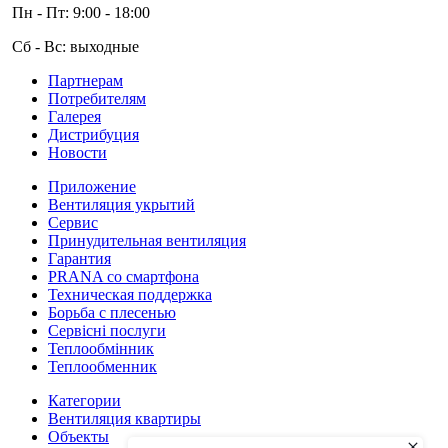
Пн - Пт: 9:00 - 18:00
Сб - Вс: выходные
Партнерам
Потребителям
Галерея
Дистрибуция
Новости
Приложение
Вентиляция укрытий
Сервис
Принудительная вентиляция
Гарантия
PRANA со смартфона
Техническая поддержка
Борьба с плесенью
Сервісні послуги
Теплообмінник
Теплообменник
Категории
Вентиляция квартиры
Объекты