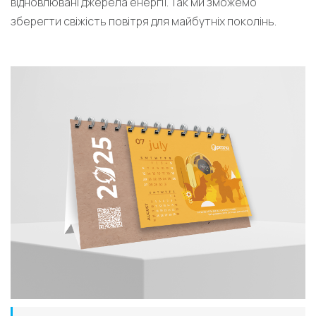
відновлювані джерела енергії. Так ми зможемо
зберегти свіжість повітря для майбутніх поколінь.