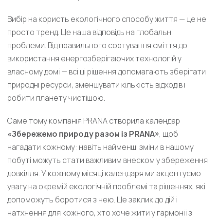
Вибір на користь екологічного способу життя — це не
просто тренд. Це наша відповідь на глобальні
проблеми. Від правильного сортування сміття до
використання енергозберігаючих технологій у
власному домі — всі ці рішення допомагають зберігати
природні ресурси, зменшувати кількість відходів і
робити планету чистішою.
Саме тому компанія PRANA створила календар
«Збережемо природу разом із PRANA»
, щоб
нагадати кожному: навіть найменші зміни в нашому
побуті можуть стати важливим внеском у збереження
довкілля. У кожному місяці календаря ми акцентуємо
увагу на окремій екологічній проблемі та рішеннях, які
допоможуть боротися з нею. Це заклик до дій і
натхнення для кожного, хто хоче жити у гармонії з