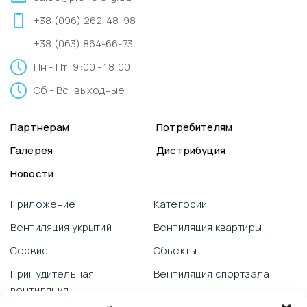
+38 (096) 262-48-98
+38 (063) 864-66-73
Пн - Пт: 9:00 - 18:00
Сб - Вс: выходные
Партнерам
Потребителям
Галерея
Дистрибуция
Новости
Приложение
Категории
Вентиляция укрытий
Вентиляция квартиры
Сервис
Объекты
Принудительная
Вентиляция спортзала
вентиляция
Видеоблог