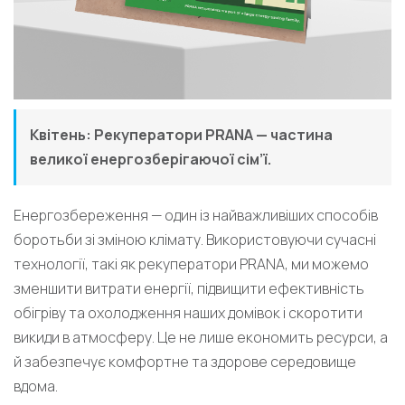
Квітень: Рекуператори PRANA — частина
великої енергозберігаючої сім’ї.
Енергозбереження — один із найважливіших способів
боротьби зі зміною клімату. Використовуючи сучасні
технології, такі як рекуператори PRANA, ми можемо
зменшити витрати енергії, підвищити ефективність
обігріву та охолодження наших домівок і скоротити
викиди в атмосферу. Це не лише економить ресурси, а
й забезпечує комфортне та здорове середовище
вдома.