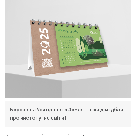
Березень: Уся планета Земля — твій дім: дбай
про чистоту, не сміти!