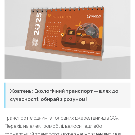
Жовтень: Екологічний транспорт — шлях до
сучасності: обирай з розумом!
Транспорт є одним із головних джерел викидів CO₂.
Перехід на електромобілі, велосипеди або
громадський транспорт може значно зменшити ваш