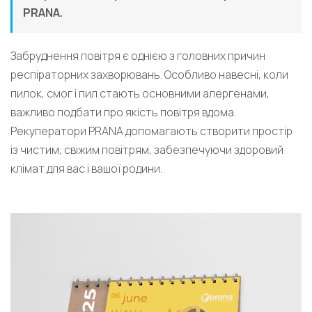
PRANA.
Забруднення повітря є однією з головних причин
респіраторних захворювань. Особливо навесні, коли
пилок, смог і пил стають основними алергенами,
важливо подбати про якість повітря вдома.
Рекуператори PRANA допомагають створити простір
із чистим, свіжим повітрям, забезпечуючи здоровий
клімат для вас і вашої родини.