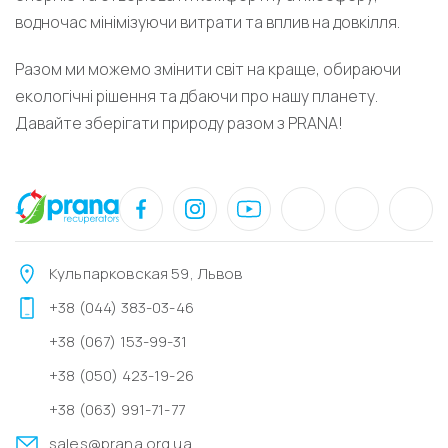
водночас мінімізуючи витрати та вплив на довкілля.
Разом ми можемо змінити світ на краще, обираючи
екологічні рішення та дбаючи про нашу планету.
Давайте зберігати природу разом з PRANA!
Кульпарковская 59, Львов
+38 (044) 383-03-46
+38 (067) 153-99-31
+38 (050) 423-19-26
+38 (063) 991-71-77
sales@prana.org.ua