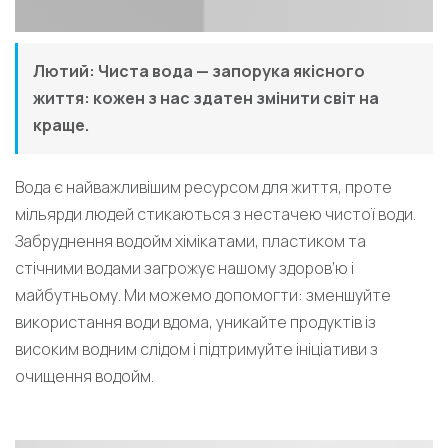
Лютий: Чиста вода — запорука якісного
життя: кожен з нас здатен змінити світ на
краще.
Вода є найважливішим ресурсом для життя, проте
мільярди людей стикаються з нестачею чистої води.
Забруднення водойм хімікатами, пластиком та
стічними водами загрожує нашому здоров’ю і
майбутньому. Ми можемо допомогти: зменшуйте
використання води вдома, уникайте продуктів із
високим водним слідом і підтримуйте ініціативи з
очищення водойм.