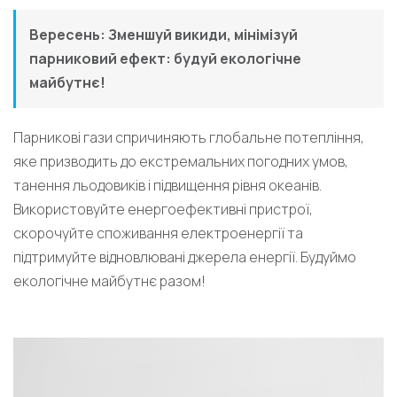
Вересень: Зменшуй викиди, мінімізуй
парниковий ефект: будуй екологічне
майбутнє!
Парникові гази спричиняють глобальне потепління,
яке призводить до екстремальних погодних умов,
танення льодовиків і підвищення рівня океанів.
Використовуйте енергоефективні пристрої,
скорочуйте споживання електроенергії та
підтримуйте відновлювані джерела енергії. Будуймо
екологічне майбутнє разом!