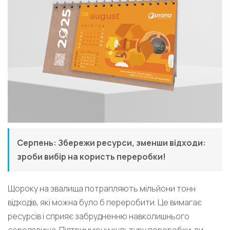
Серпень: Збережи ресурси, зменши відходи:
зроби вибір на користь переробки!
Щороку на звалища потрапляють мільйони тонн
відходів, які можна було б переробити. Це вимагає
ресурсів і сприяє забрудненню навколишнього