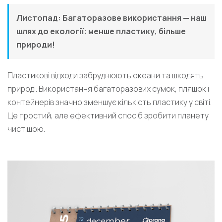
Листопад: Багаторазове використання — наш
шлях до екології: менше пластику, більше
природи!
Пластикові відходи забруднюють океани та шкодять
природі. Використання багаторазових сумок, пляшок і
контейнерів значно зменшує кількість пластику у світі.
Це простий, але ефективний спосіб зробити планету
чистішою.