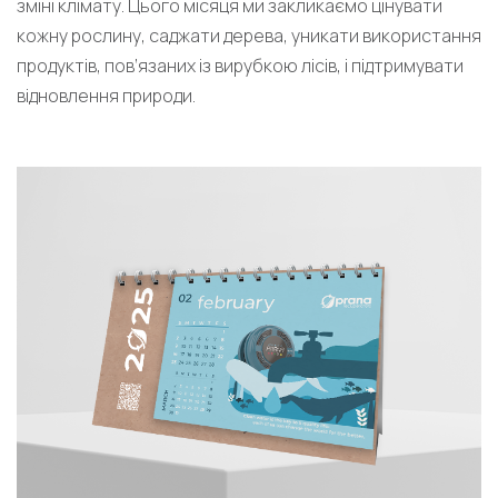
зміні клімату. Цього місяця ми закликаємо цінувати
кожну рослину, саджати дерева, уникати використання
продуктів, пов’язаних із вирубкою лісів, і підтримувати
відновлення природи.