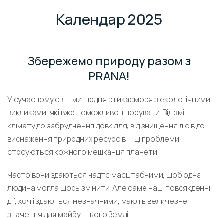
Календар 2025
Збережемо природу разом з
PRANA!
У сучасному світі ми щодня стикаємося з екологічними
викликами, які вже неможливо ігнорувати. Від змін
клімату до забруднення довкілля, від знищення лісів до
виснаження природних ресурсів — ці проблеми
стосуються кожного мешканця планети.
Часто вони здаються надто масштабними, щоб одна
людина могла щось змінити. Але саме наші повсякденні
дії, хоч і здаються незначними, мають величезне
значення для майбутнього Землі.