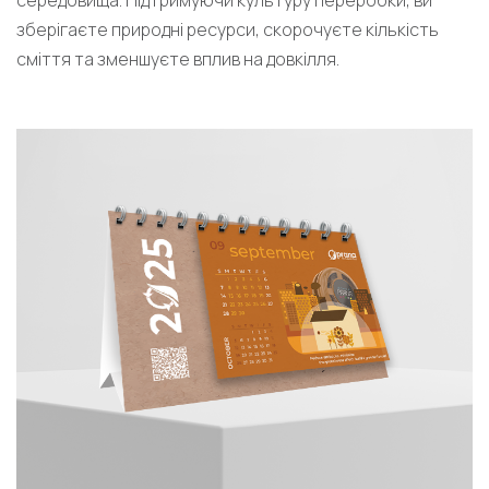
середовища. Підтримуючи культуру переробки, ви
зберігаєте природні ресурси, скорочуєте кількість
сміття та зменшуєте вплив на довкілля.