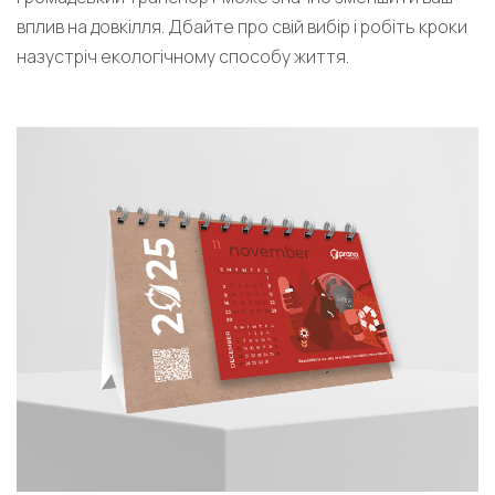
вплив на довкілля. Дбайте про свій вибір і робіть кроки
назустріч екологічному способу життя.