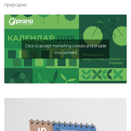
природою.
Click to accept marketing cookies and enable
this content