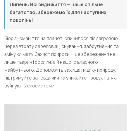
Липень: Всі види життя — наше спільне
багатство: збережемо їх для наступних
поколінь!
Біорізноманіття на планеті опинилося під загрозою
через втрату середовищ існування, забруднення та
зміну клімату. Захист природи — це збереження не
лише тварин і рослин, а й нашого власного
майбутнього. Допоможіть захищати дику природу,
підтримуйте заповідники та уникайте продуктів, які
руйнують екосистеми.