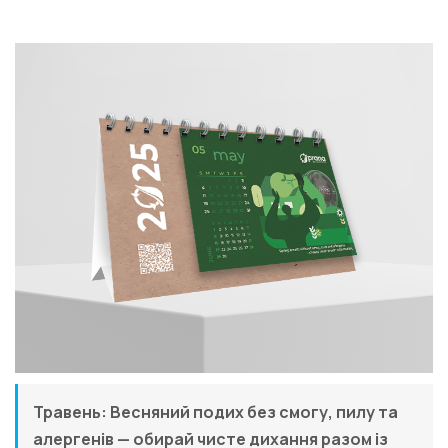
Травень: Весняний подих без смогу, пилу та
алергенів — обирай чисте дихання разом із