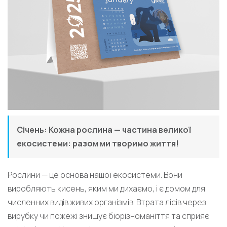
Січень: Кожна рослина — частина великої
екосистеми: разом ми творимо життя!
Рослини — це основа нашої екосистеми. Вони
виробляють кисень, яким ми дихаємо, і є домом для
численних видів живих організмів. Втрата лісів через
вирубку чи пожежі знищує біорізноманіття та сприяє