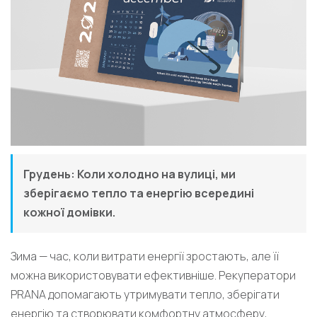
Грудень: Коли холодно на вулиці, ми
зберігаємо тепло та енергію всередині
кожної домівки.
Зима — час, коли витрати енергії зростають, але її
можна використовувати ефективніше. Рекуператори
PRANA допомагають утримувати тепло, зберігати
енергію та створювати комфортну атмосферу,