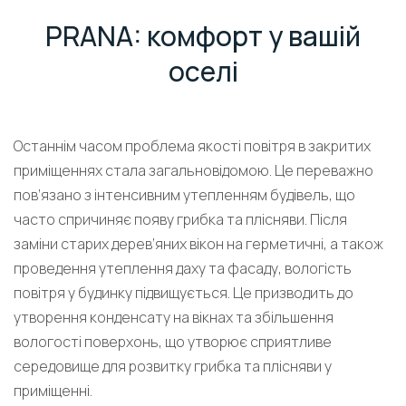
PRANA: комфорт у вашій
оселі
Останнім часом проблема якості повітря в закритих
приміщеннях стала загальновідомою. Це переважно
пов’язано з інтенсивним утепленням будівель, що
часто спричиняє появу грибка та плісняви. Після
заміни старих дерев’яних вікон на герметичні, а також
проведення утеплення даху та фасаду, вологість
повітря у будинку підвищується. Це призводить до
утворення конденсату на вікнах та збільшення
вологості поверхонь, що утворює сприятливе
середовище для розвитку грибка та плісняви у
приміщенні.