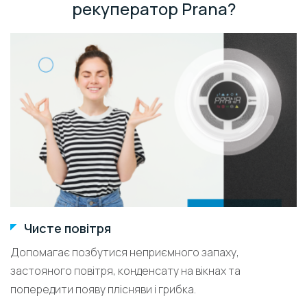
рекуператор Prana?
Чисте повітря
Допомагає позбутися неприємного запаху,
застояного повітря, конденсату на вікнах та
попередити появу плісняви і грибка.