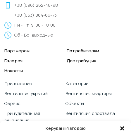
+38 (096) 262-48-98
+38 (063) 864-66-73
Пн - Пт: 9:00 - 18:00
Сб - Вс: выходные
Партнерам
Потребителям
Галерея
Дистрибуция
Новости
Приложение
Категории
Вентиляция укрытий
Вентиляция квартиры
Сервис
Объекты
Принудительная
Вентиляция спортзала
вентиляция
Видеоблог
Керування згодою
Гарантия