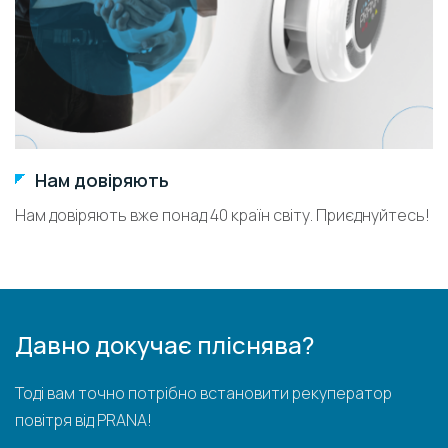
Нам довіряють
Нам довіряють вже понад 40 країн світу. Приєднуйтесь!
Давно докучає пліснява?
Тоді вам точно потрібно встановити рекуператор
повітря від PRANA!