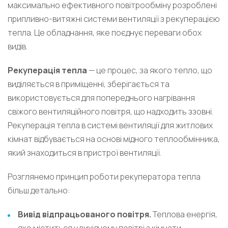
максимально ефективного повітрообміну розроблені
припливно-витяжні системи вентиляції з рекуперацією
тепла. Це обладнання, яке поєднує переваги обох
видів.
Рекуперація тепла
— це процес, за якого тепло, що
виділяється в приміщенні, зберігається та
використовується для попереднього нагрівання
свіжого вентиляційного повітря, що надходить ззовні.
Рекуперація тепла в системі вентиляції для житлових
кімнат відбувається на основі мідного теплообмінника,
який знаходиться в пристрої вентиляції.
Розглянемо принцип роботи рекуператора тепла
більш детально:
Вивід відпрацьованого повітря.
Теплова енергія,