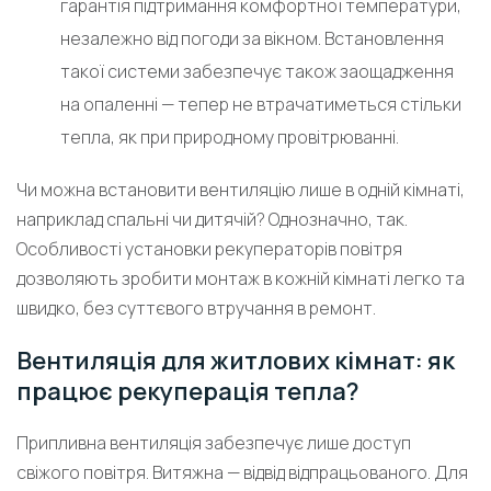
гарантія підтримання комфортної температури,
незалежно від погоди за вікном. Встановлення
такої системи забезпечує також заощадження
на опаленні — тепер не втрачатиметься стільки
тепла, як при природному провітрюванні.
Чи можна встановити вентиляцію лише в одній кімнаті,
наприклад спальні чи дитячій? Однозначно, так.
Особливості установки рекуператорів повітря
дозволяють зробити монтаж в кожній кімнаті легко та
швидко, без суттєвого втручання в ремонт.
Вентиляція для житлових кімнат: як
працює рекуперація тепла?
Припливна вентиляція забезпечує лише доступ
свіжого повітря. Витяжна — відвід відпрацьованого. Для