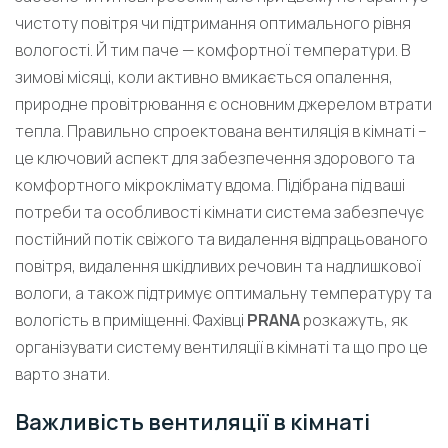
чистоту повітря чи підтримання оптимального рівня
вологості. Й тим паче — комфортної температури. В
зимові місяці, коли активно вмикається опалення,
природне провітрювання є основним джерелом втрати
тепла. Правильно спроектована вентиляція в кімнаті –
це ключовий аспект для забезпечення здорового та
комфортного мікроклімату вдома. Підібрана під ваші
потреби та особливості кімнати система забезпечує
постійний потік свіжого та видалення відпрацьованого
повітря, видалення шкідливих речовин та надлишкової
вологи, а також підтримує оптимальну температуру та
вологість в приміщенні. Фахівці
PRANA
розкажуть, як
організувати систему вентиляції в кімнаті та що про це
варто знати.
Важливість вентиляції в кімнаті