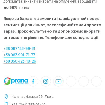
допомагає знизити витрати на опалення, заощадити
до 98%
тепла.
Якщо ви бажаєте замовити індивідуальний проект
вентиляції для кімнат, зателефонуйте нам просто
зараз. Проконсультуємо та допоможемо вибрати
оптимальне рішення. Телефони для консультації:
+38 067 153-99-31
+38 063 991-71-77
+38 050 423-19-26
Кульпарківська 59, Львів
+38 (044) 383-03-46