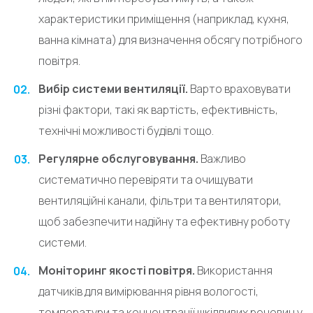
характеристики приміщення (наприклад, кухня,
ванна кімната) для визначення обсягу потрібного
повітря.
Вибір системи вентиляції.
Варто враховувати
різні фактори, такі як вартість, ефективність,
технічні можливості будівлі тощо.
Регулярне обслуговування.
Важливо
систематично перевіряти та очищувати
вентиляційні канали, фільтри та вентилятори,
щоб забезпечити надійну та ефективну роботу
системи.
Моніторинг якості повітря.
Використання
датчиків для вимірювання рівня вологості,
температури та концентрації шкідливих речовин у