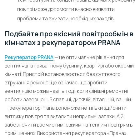
повітрі може допомогти вчасно виявляти
проблеми та вживати необхідних заходів.
Подбайте про якісний повітрообмін в
кімнатах з рекуператором PRANA
Рекуператор PRANA
— це оптимальне рішення для
вентиляції в приватному будинку, квартирі або окремій
кімнаті. Пристрій встановлюється без суттєвого
втручання ремонт: це означає, що зробити
вентиляцію можна навіть тоді, коли фінішні ремонтні
роботи завершені. В спальні, дитячій, вітальній, ванній
— рекуператор Prana допоможе не тільки здійснити
витяжку повітря та видалити неприємні запахи. А й
забезпечити вас чистим, свіжим та теплим повітрям в
приміщеннях. Використання рекуператора «Прана»