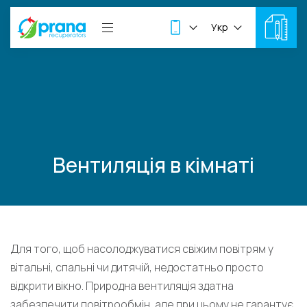
Укр
Вентиляція в кімнаті
Для того, щоб насолоджуватися свіжим повітрям у
вітальні, спальні чи дитячій, недостатньо просто
відкрити вікно. Природна вентиляція здатна
забезпечити повітрообмін, але при цьому не гарантує