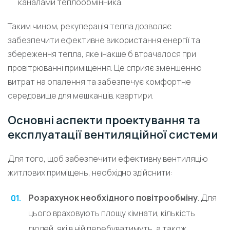
каналами теплообмінника.
Таким чином, рекуперація тепла дозволяє
забезпечити ефективне використання енергії та
збереження тепла, яке інакше б втрачалося при
провітрюванні приміщення. Це сприяє зменшенню
витрат на опалення та забезпечує комфортне
середовище для мешканців. квартири.
Основні аспекти проектування та
експлуатації вентиляційної системи
Для того, щоб забезпечити ефективну вентиляцію
житлових приміщень, необхідно здійснити:
Розрахунок необхідного повітрообміну
. Для
цього враховують площу кімнати, кількість
людей, які в ній перебуватимуть, а також