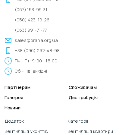
(067) 153-99-31
(050) 423-19-26
(063) 991-71-77
sales@prana.org.ua
+38 (096) 262-48-98
Пн - Пт: 9:00 - 18:00
Сб - Нд: вихідні
Партнерам
Споживачам
Галерея
Дистрибуція
Новини
Додаток
Категорії
Вентиляція укриттів
Вентиляція квартири