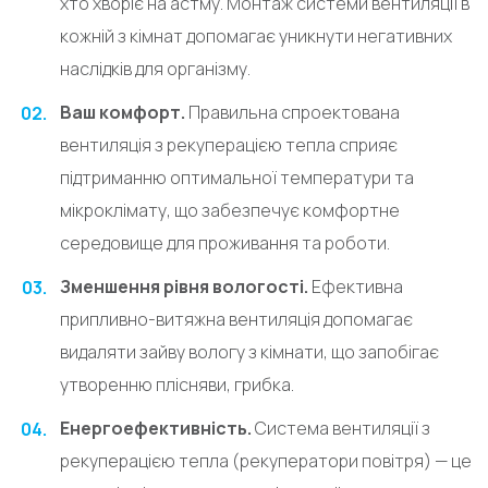
хто хворіє на астму. Монтаж системи вентиляції в
кожній з кімнат допомагає уникнути негативних
наслідків для організму.
Ваш комфорт.
Правильна спроектована
вентиляція з рекуперацією тепла сприяє
підтриманню оптимальної температури та
мікроклімату, що забезпечує комфортне
середовище для проживання та роботи.
Зменшення рівня вологості.
Ефективна
припливно-витяжна вентиляція допомагає
видаляти зайву вологу з кімнати, що запобігає
утворенню плісняви, грибка.
Енергоефективність.
Система вентиляції з
рекуперацією тепла (рекуператори повітря) — це