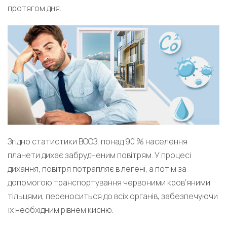
протягом дня.
Згідно статистики ВООЗ, понад 90 % населення
планети дихає забрудненим повітрям. У процесі
дихання, повітря потрапляє в легені, а потім за
допомогою транспортування червоними кров’яними
тільцями, переноситься до всіх органів, забезпечуючи
їх необхідним рівнем кисню.