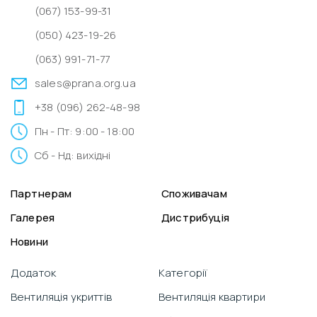
(067) 153-99-31
(050) 423-19-26
(063) 991-71-77
sales@prana.org.ua
+38 (096) 262-48-98
Пн - Пт: 9:00 - 18:00
Сб - Нд: вихідні
Партнерам
Споживачам
Галерея
Дистрибуція
Новини
Додаток
Категорії
Вентиляція укриттів
Вентиляція квартири