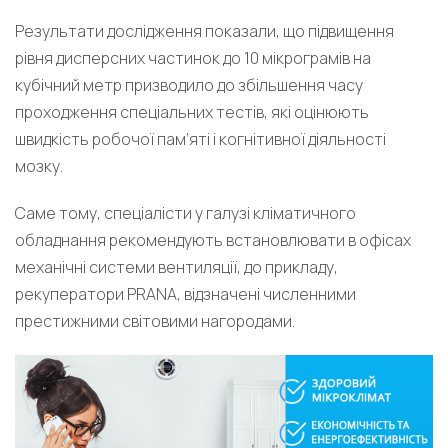
Результати дослідження показали, що підвищення
рівня дисперсних частинок до 10 мікрограмів на
кубічний метр призводило до збільшення часу
проходження спеціальних тестів, які оцінюють
швидкість робочої пам’яті і когнітивної діяльності
мозку.
Саме тому, спеціалісти у галузі кліматичного
обладнання рекомендують встановлювати в офісах
механічні системи вентиляції, до прикладу,
рекуператори PRANA, відзначені численними
престижними світовими нагородами.