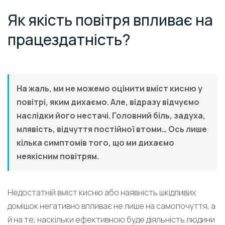
Як якість повітря впливає на
працездатність?
На жаль, ми не можемо оцінити вміст кисню у
повітрі, яким дихаємо. Але, відразу відчуємо
наслідки його нестачі. Головний біль, задуха,
млявість, відчуття постійної втоми… Ось лише
кілька симптомів того, що ми дихаємо
неякісним повітрям.
Недостатній вміст кисню або наявність шкідливих
домішок негативно впливає не лише на самопочуття, а
й на те, наскільки ефективною буде діяльність людини